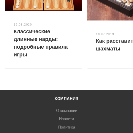
12.03.2020
Классические
18.07.2019
длинные нарды:
Как расстави
подробные правила
шахматы
игры
КОМПАНИЯ
О компании
Новости
Политика