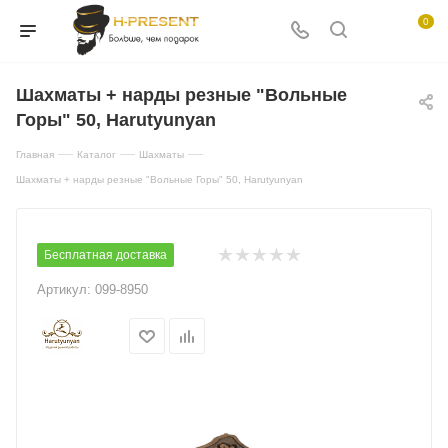
0
Шахматы + нарды резные "Вольные
Горы" 50, Harutyunyan
—
—
—
Главная
Каталог
Шахматы
Шахматы + нарды резные "Вольные Горы" 50, Harutyunyan
Бесплатная доставка
Артикул:
099-8950