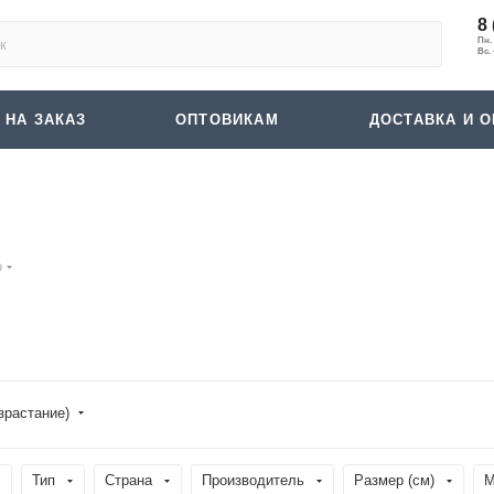
8 
 НА ЗАКАЗ
ОПТОВИКАМ
ДОСТАВКА И О
о
зрастание)
Тип
Страна
Производитель
Размер (см)
М