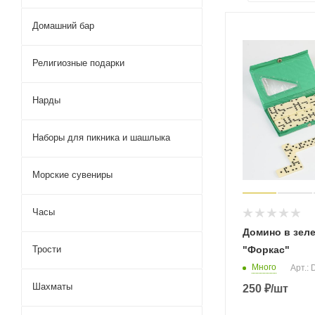
Домашний бар
Религиозные подарки
Нарды
Наборы для пикника и шашлыка
Морские сувениры
Часы
Домино в зел
Трости
"Форкас"
Много
Арт.:
Шахматы
250
₽
/шт