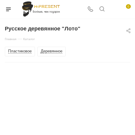
0
Русское деревянное "Лото"
—
Главная
Каталог
Пластиковое
Деревянное