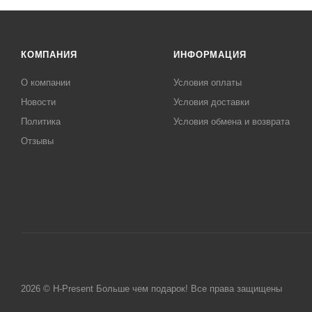
КОМПАНИЯ
ИНФОРМАЦИЯ
О компании
Условия оплаты
Новости
Условия доставки
Политика
Условия обмена и возврата
Отзывы
2026 © H-Present Больше чем подарок! Все права защищены