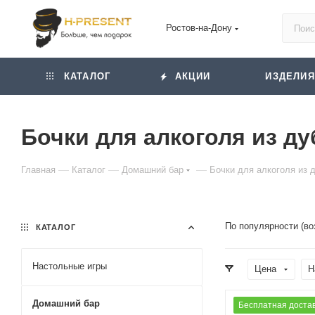
Ростов-на-Дону
КАТАЛОГ
АКЦИИ
ИЗДЕЛИЯ
Бочки для алкоголя из ду
—
—
—
Главная
Каталог
Домашний бар
Бочки для алкоголя из 
По популярности (во
КАТАЛОГ
Настольные игры
Цена
Н
Домашний бар
Бесплатная доста