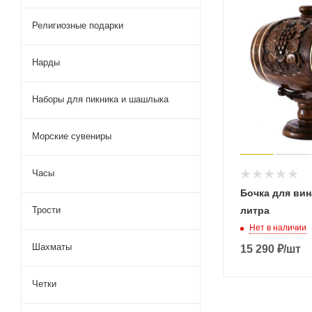
Религиозные подарки
Нарды
Наборы для пикника и шашлыка
Морские сувениры
Часы
Бочка для вин
Трости
литра
Нет в наличии
Шахматы
15 290
₽
/шт
Четки