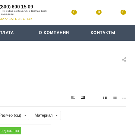
(800) 600 15 09
0
0
0
ЗАКАЗАТЬ ЗВОНОК
ПЛАТА
О КОМПАНИИ
КОНТАКТЫ
Размер (см)
Материал
я доставка