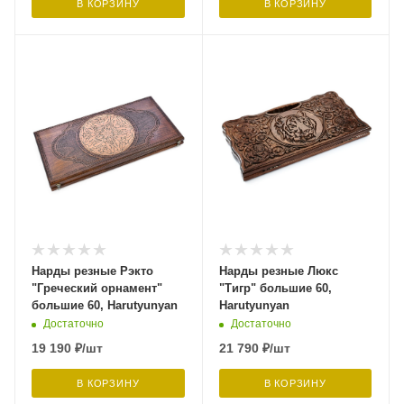
В КОРЗИНУ
В КОРЗИНУ
Нарды резные Рэкто
Нарды резные Люкс
"Греческий орнамент"
"Тигр" большие 60,
большие 60, Harutyunyan
Harutyunyan
Достаточно
Достаточно
19 190
₽
/шт
21 790
₽
/шт
В КОРЗИНУ
В КОРЗИНУ