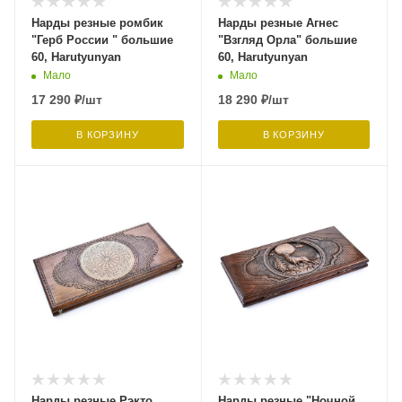
Нарды резные ромбик
Нарды резные Агнес
"Герб России " большие
"Взгляд Орла" большие
60, Harutyunyan
60, Harutyunyan
Мало
Мало
17 290
₽
/шт
18 290
₽
/шт
В КОРЗИНУ
В КОРЗИНУ
Нарды резные Рэкто
Нарды резные "Ночной