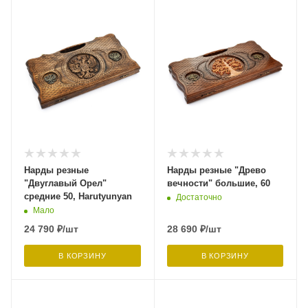
Нарды резные
Нарды резные "Древо
"Двуглавый Орел"
вечности" большие, 60
средние 50, Harutyunyan
Достаточно
Мало
24 790
₽
/шт
28 690
₽
/шт
В КОРЗИНУ
В КОРЗИНУ