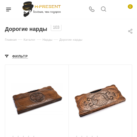
0
103
Дорогие нарды
—
—
—
Главная
Каталог
Нарды
Дорогие нарды
ФИЛЬТР