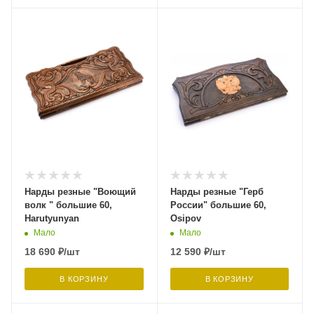
Нарды резные "Воющий
Нарды резные "Герб
волк " большие 60,
России" большие 60,
Harutyunyan
Osipov
Мало
Мало
18 690
₽
/шт
12 590
₽
/шт
В КОРЗИНУ
В КОРЗИНУ