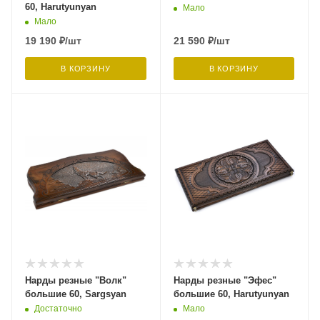
60, Harutyunyan
Мало
Мало
19 190
₽
/шт
21 590
₽
/шт
В КОРЗИНУ
В КОРЗИНУ
Нарды резные "Волк"
Нарды резные "Эфес"
большие 60, Sargsyan
большие 60, Harutyunyan
Достаточно
Мало