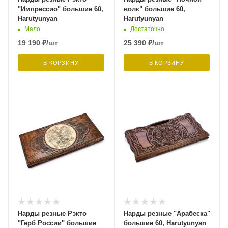
"Импрессио" большие 60,
волк" большие 60,
Harutyunyan
Harutyunyan
Мало
Достаточно
19 190
₽
/шт
25 390
₽
/шт
В КОРЗИНУ
В КОРЗИНУ
Нарды резные Рэкто
Нарды резные "Арабеска"
"Герб России" большие
большие 60, Harutyunyan