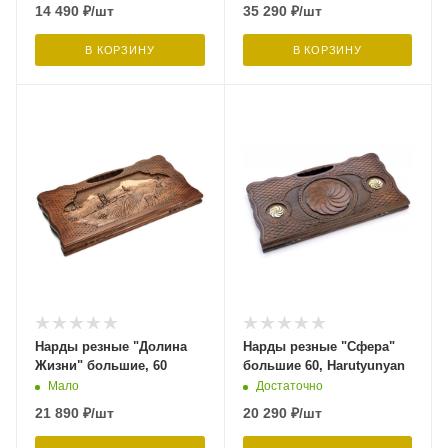
14 490
₽
/шт
35 290
₽
/шт
В КОРЗИНУ
В КОРЗИНУ
Нарды резные "Долина
Нарды резные "Сфера"
Жизни" большие, 60
большие 60, Harutyunyan
Мало
Достаточно
21 890
₽
/шт
20 290
₽
/шт