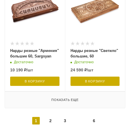
Нарды резные "Армения"
Нарды резные "Светило"
большие 60, Sargsyan
большие, 60
Достаточно
Достаточно
10 190
₽
/шт
24 590
₽
/шт
В КОРЗИНУ
В КОРЗИНУ
ПОКАЗАТЬ ЕЩЕ
1
2
3
6