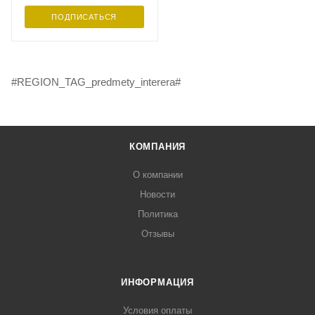
ПОДПИСАТЬСЯ
#REGION_TAG_predmety_interera#
КОМПАНИЯ
О компании
Новости
Политика
Отзывы
ИНФОРМАЦИЯ
Условия оплаты