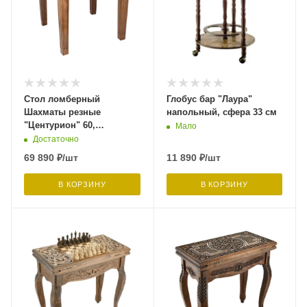
Стол ломберный
Глобус бар "Лаура"
Шахматы резные
напольный, сфера 33 см
"Центурион" 60,
Мало
Harutyunyan
Достаточно
69 890
₽
/шт
11 890
₽
/шт
В КОРЗИНУ
В КОРЗИНУ