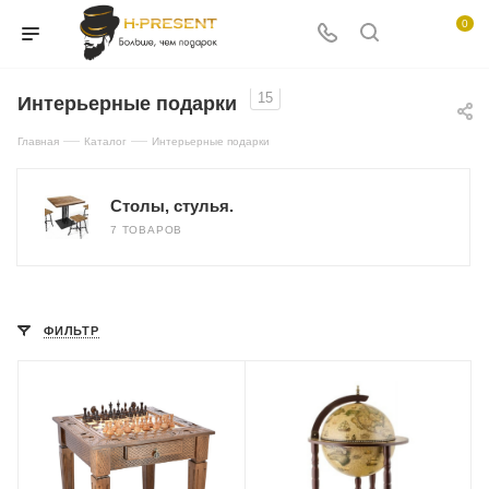
0
15
Интерьерные подарки
—
—
Главная
Каталог
Интерьерные подарки
Столы, стулья.
7 ТОВАРОВ
ФИЛЬТР