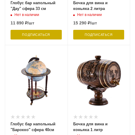
Глобус бар напольный
Бочка для вина и
"Дау" сфера 33 см
коньяка 2 литра
Нет в наличии
Нет в наличии
11 890
₽
/шт
15 290
₽
/шт
ПОДПИСАТЬСЯ
ПОДПИСАТЬСЯ
Глобус бар напольный
Бочка для вина и
"Барокко" сфера 40см
коньяка 1 литр