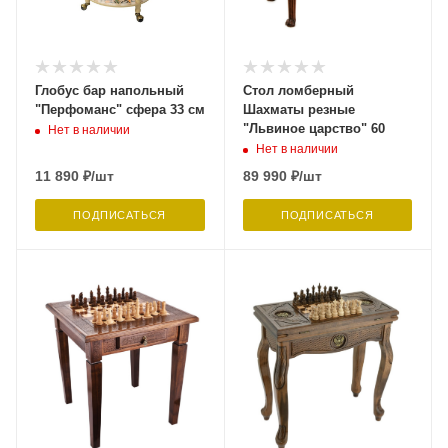
Глобус бар напольный
Стол ломберный
"Перфоманс" сфера 33 см
Шахматы резные
"Львиное царство" 60
Нет в наличии
Нет в наличии
11 890
₽
/шт
89 990
₽
/шт
ПОДПИСАТЬСЯ
ПОДПИСАТЬСЯ