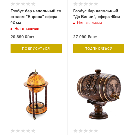
Глобус бар напольный со
Глобус бар напольный
столом "Европа" сфера
"Да Винчи", сфера 40см
42 см
Нет в наличии
Нет в наличии
20 890
₽
/шт
27 090
₽
/шт
ПОДПИСАТЬСЯ
ПОДПИСАТЬСЯ