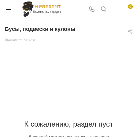
0
Бусы, подвески и кулоны
—
Главная
Каталог
К сожалению, раздел пуст
В данный момент нет активных товаров