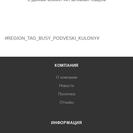
#REGION_TAG_BUSY_PODVESKI_KULONY#
КОМПАНИЯ
О компании
Новости
Политика
Отзывы
ИНФОРМАЦИЯ