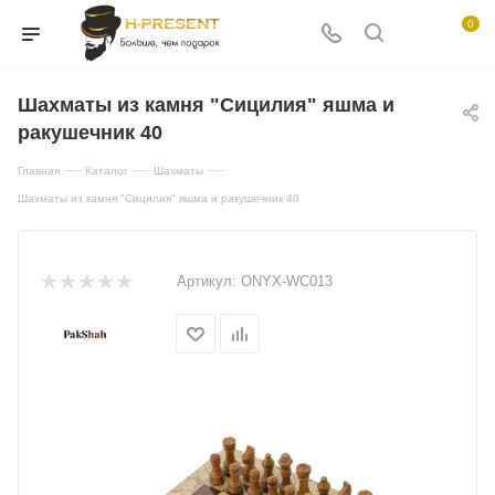
0
Шахматы из камня "Сицилия" яшма и
ракушечник 40
—
—
—
Главная
Каталог
Шахматы
Шахматы из камня "Сицилия" яшма и ракушечник 40
Артикул:
ONYX-WC013