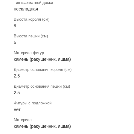
Тип шахматной доски
нескладная
Высота короля (см)
9
Высота пешки (см)
5
Материал фигур
камень (ракушечник, яшма)
Диаметр основания короля (см)
2.5
Диаметр основания пешки (см)
2.5
Фигуры с подложкой
нет
Материал
камень (ракушечник, яшма)