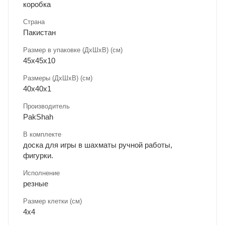
коробка
Страна
Пакистан
Размер в упаковке (ДхШxВ) (см)
45х45х10
Размеры (ДxШxВ) (см)
40х40х1
Производитель
PakShah
В комплекте
доска для игры в шахматы ручной работы,
фигурки.
Исполнение
резные
Размер клетки (см)
4х4