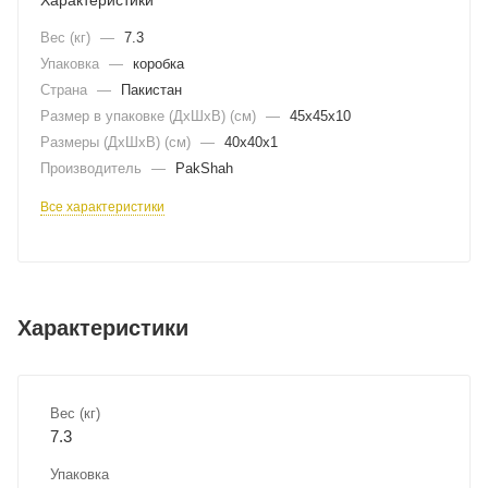
Вес (кг)
—
7.3
Упаковка
—
коробка
Страна
—
Пакистан
Размер в упаковке (ДхШxВ) (см)
—
45х45х10
Размеры (ДxШxВ) (см)
—
40х40х1
Производитель
—
PakShah
Все характеристики
Характеристики
Вес (кг)
7.3
Упаковка