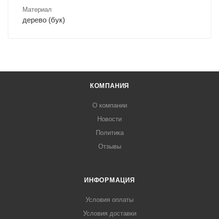
Материал
дерево (бук)
КОМПАНИЯ
О компании
Новости
Политика
Отзывы
ИНФОРМАЦИЯ
Условия оплаты
Условия доставки