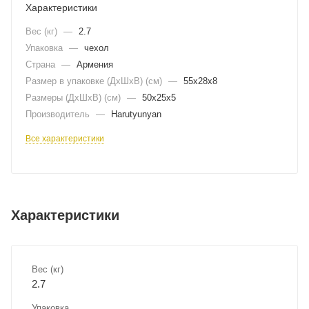
Характеристики
Вес (кг)
—
2.7
Упаковка
—
чехол
Страна
—
Армения
Размер в упаковке (ДхШxВ) (см)
—
55х28х8
Размеры (ДxШxВ) (см)
—
50х25х5
Производитель
—
Harutyunyan
Все характеристики
Характеристики
Вес (кг)
2.7
Упаковка