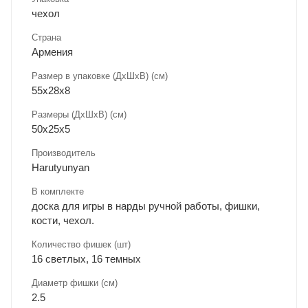
чехол
Страна
Армения
Размер в упаковке (ДхШxВ) (см)
55х28х8
Размеры (ДxШxВ) (см)
50х25х5
Производитель
Harutyunyan
В комплекте
доска для игры в нарды ручной работы, фишки,
кости, чехол.
Количество фишек (шт)
16 светлых, 16 темных
Диаметр фишки (см)
2.5