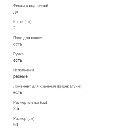
Фишки с подложкой
да
Кости (шт)
2
Поле для шашек
есть
Ручка
есть
Исполнение
резные
Ложемент для хранения фишек (лунки)
есть
Размер клетки (см)
2.5
Размер (см)
50