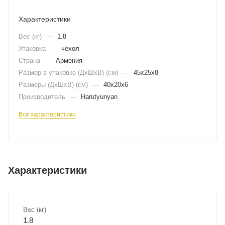
Характеристики
Вес (кг)
—
1.8
Упаковка
—
чехол
Страна
—
Армения
Размер в упаковке (ДхШxВ) (см)
—
45х25х8
Размеры (ДxШxВ) (см)
—
40х20х6
Производитель
—
Harutyunyan
Все характеристики
Характеристики
Вес (кг)
1.8