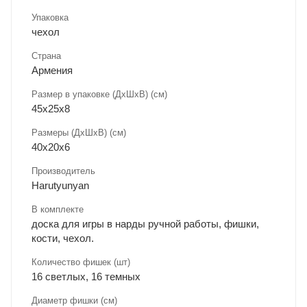
Упаковка
чехол
Страна
Армения
Размер в упаковке (ДхШxВ) (см)
45х25х8
Размеры (ДxШxВ) (см)
40х20х6
Производитель
Harutyunyan
В комплекте
доска для игры в нарды ручной работы, фишки,
кости, чехол.
Количество фишек (шт)
16 светлых, 16 темных
Диаметр фишки (см)