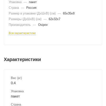
Упаковка
—
пакет
Страна
—
Россия
Размер в упаковке (ДхШxВ) (см)
—
65х35х8
Размеры (ДxШxВ) (см)
—
62х32х7
Производитель
—
Osipov
Все характеристики
Характеристики
Вес (кг)
0.4
Упаковка
пакет
Страна