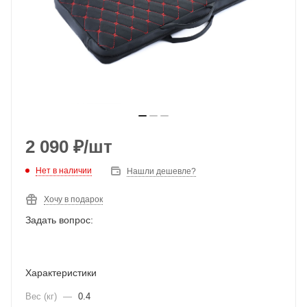
2 090
₽
/шт
Нет в наличии
Нашли дешевле?
Хочу в подарок
Задать вопрос:
Характеристики
Вес (кг)
—
0.4