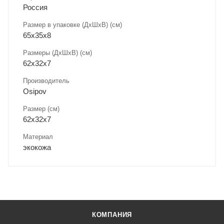
Россия
Размер в упаковке (ДхШxВ) (см)
65х35х8
Размеры (ДxШxВ) (см)
62х32х7
Производитель
Osipov
Размер (см)
62х32х7
Материал
экокожа
КОМПАНИЯ