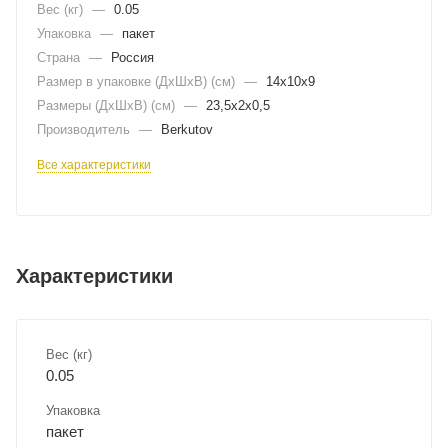
Вес (кг)
—
0.05
Упаковка
—
пакет
Страна
—
Россия
Размер в упаковке (ДхШxВ) (см)
—
14х10х9
Размеры (ДxШxВ) (см)
—
23,5х2х0,5
Производитель
—
Berkutov
Все характеристики
Характеристики
Вес (кг)
0.05
Упаковка
пакет