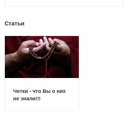
Статьи
Четки - что Вы о них
не знали!!!