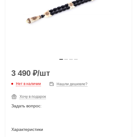
3 490
₽
/шт
Нет в наличии
Нашли дешевле?
Хочу в подарок
Задать вопрос:
Характеристики