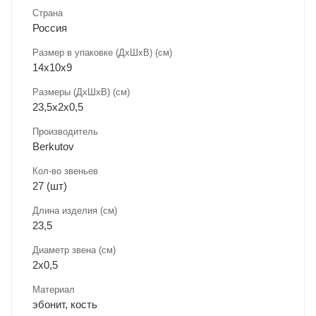
Страна
Россия
Размер в упаковке (ДхШxВ) (см)
14х10х9
Размеры (ДxШxВ) (см)
23,5х2х0,5
Производитель
Berkutov
Кол-во звеньев
27 (шт)
Длина изделия (см)
23,5
Диаметр звена (см)
2х0,5
Материал
эбонит, кость