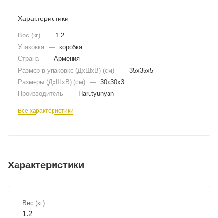
Характеристики
Вес (кг)
—
1.2
Упаковка
—
коробка
Страна
—
Армения
Размер в упаковке (ДхШxВ) (см)
—
35х35х5
Размеры (ДxШxВ) (см)
—
30х30х3
Производитель
—
Harutyunyan
Все характеристики
Характеристики
Вес (кг)
1.2