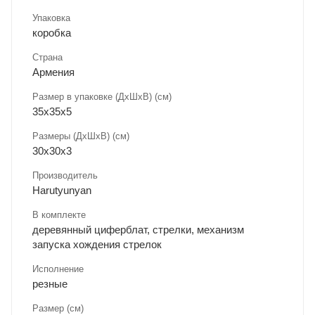
Упаковка
коробка
Страна
Армения
Размер в упаковке (ДхШxВ) (см)
35х35х5
Размеры (ДxШxВ) (см)
30х30х3
Производитель
Harutyunyan
В комплекте
деревянный циферблат, стрелки, механизм
запуска хождения стрелок
Исполнение
резные
Размер (см)