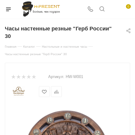
0
Часы настенные резные "Герб России"
30
—
—
—
Главная
Каталог
Настольные и настенные часы
Часы настенные резные "Герб России" 30
Артикул:
HW-W001