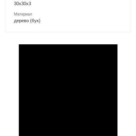
30х30х3
Материал
дерево (бук)