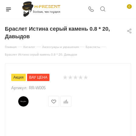
0
Браслет Истина серый камень 0.8 * 20,
Давыдов
—
—
—
—
Главная
Каталог
Аксессуары и украшения
Браслеты
Браслет Истина серый камень 0.8 * 20, Давыдов
Акция
ВАУ ЦЕНА
Артикул:
RR-W005