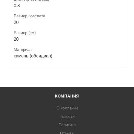
0.8
Размер браслета
20
Размер (см)
20
Материал
камень (обсидиан)
КОМПАНИЯ
О компании
Новости
Политика
Отзывы