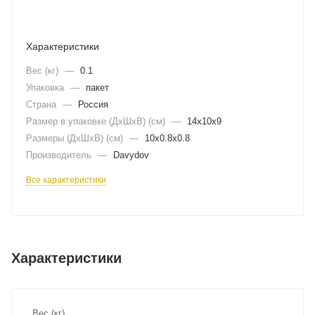
Характеристики
Вес (кг)
—
0.1
Упаковка
—
пакет
Страна
—
Россия
Размер в упаковке (ДхШxВ) (см)
—
14х10х9
Размеры (ДxШxВ) (см)
—
10х0.8х0.8
Производитель
—
Davydov
Все характеристики
Характеристики
Вес (кг)