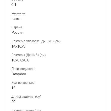
0.1
Упаковка
пакет
Страна
Россия
Размер в упаковке (ДхШxВ) (см)
14х10х9
Размеры (ДxШxВ) (см)
10х0.8х0.8
Производитель
Davydov
Кол-во звеньев
19
Длина изделия (см)
20
Диаметр звена (см)