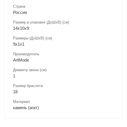
Страна
Россия
Размер в упаковке (ДхШxВ) (см)
14х10х9
Размеры (ДxШxВ) (см)
9х1х1
Производитель
ArtMode
Диаметр звена (см)
1
Размер браслета
18
Материал
камень (агат)