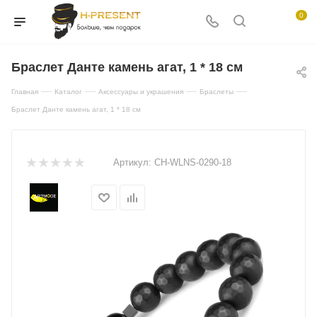
0
Браслет Данте камень агат, 1 * 18 см
—
—
—
—
Главная
Каталог
Аксессуары и украшения
Браслеты
Браслет Данте камень агат, 1 * 18 см
Артикул:
CH-WLNS-0290-18