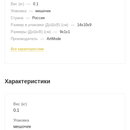
Вес (кг)
—
0.1
Упаковка
—
мешочек
Страна
—
Россия
Размер в упаковке (ДхШxВ) (см)
—
14х10х9
Размеры (ДxШxВ) (см)
—
9х1х1
Производитель
—
ArtMode
Все характеристики
Характеристики
Вес (кг)
0.1
Упаковка
мешочек