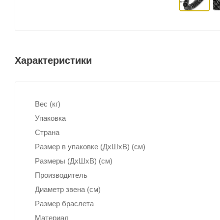
Характеристики
Вес (кг)
Упаковка
Страна
Размер в упаковке (ДхШxВ) (см)
Размеры (ДxШxВ) (см)
Производитель
Диаметр звена (см)
Размер браслета
Материал