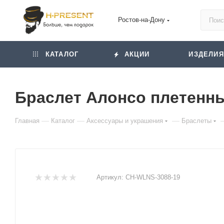
Ростов-на-Дону
КАТАЛОГ
АКЦИИ
ИЗДЕЛИЯ
Браслет Алонсо плетенный
—
—
—
Главная
Каталог
Аксессуары и украшения
Браслеты
Артикул:
CH-WLNS-3088-19