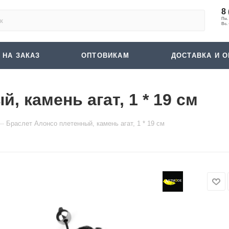
8 
 НА ЗАКАЗ
ОПТОВИКАМ
ДОСТАВКА И О
, камень агат, 1 * 19 см
—
Браслет Алонсо плетенный, камень агат, 1 * 19 см